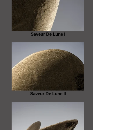
Saveur De Lune I
Saveur De Lune II