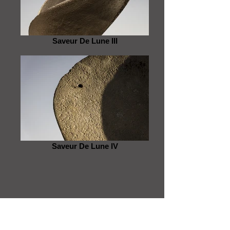
Saveur De Lune III
Saveur De Lune IV